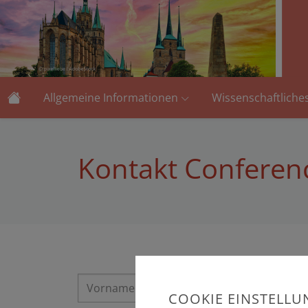
Allgemeine Informationen
Wissenschaftlich
Kontakt Conferen
COOKIE EINSTELL