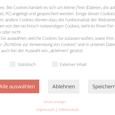
s. Bei Cookies handelt es sich um kleine (Text-)Dateien, die au
t, PC) angelegt und gespeichert werden. Einige dieser Cookies
n, andere Cookies dienen dazu die Funktionalität der Webseite
n von den technisch notwendigen Cookies, steht es Ihnen frei
 oder nicht.
 Sie auswählen, welche Cookies Sie zulassen wollen, sowie Ihre
ter „Richtlinie zur Verwendung von Cookies“ und in unseren Dat
auch bei der Auswahl von „ablehnen“ gesetzt.
Statistisch
Externer Inhalt
Alle auswählen
Ablehnen
Speicher
Details anzeigen
Impressum
|
Datenschutz