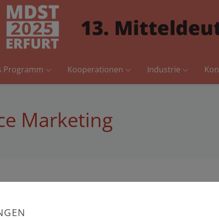
es Programm
Kooperationen
Industrie
Kon
ce Marketing
UNGEN