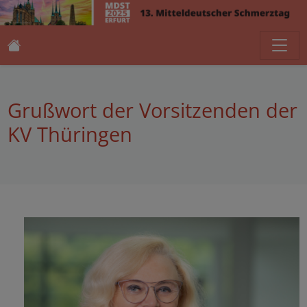
Grußwort der Vorsitzenden der
KV Thüringen